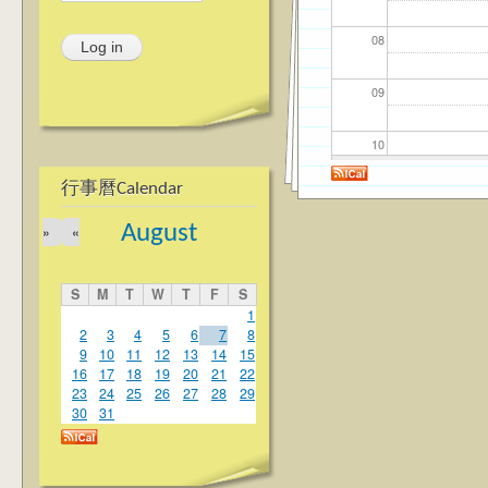
08
09
10
行事曆Calendar
11
August
»
«
12
S
M
T
W
T
F
S
13
1
2
3
4
5
6
7
8
9
10
11
12
13
14
15
14
16
17
18
19
20
21
22
23
24
25
26
27
28
29
15
30
31
16