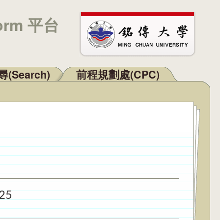
orm 平台
(Search)
前程規劃處(CPC)
25