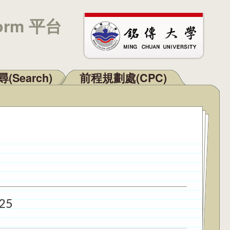
orm 平台
(Search)
前程規劃處(CPC)
25