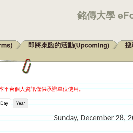
銘傳大學 eF
rms)
即將來臨的活動(Upcoming)
搜尋
：本平台個人資訊僅供承辦單位使用。
Day
(active tab)
Year
Sunday, December 28, 