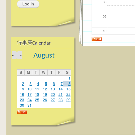
08
09
10
行事曆Calendar
11
August
»
«
12
S
M
T
W
T
F
S
13
1
2
3
4
5
6
7
8
9
10
11
12
13
14
15
14
16
17
18
19
20
21
22
23
24
25
26
27
28
29
15
30
31
16
17