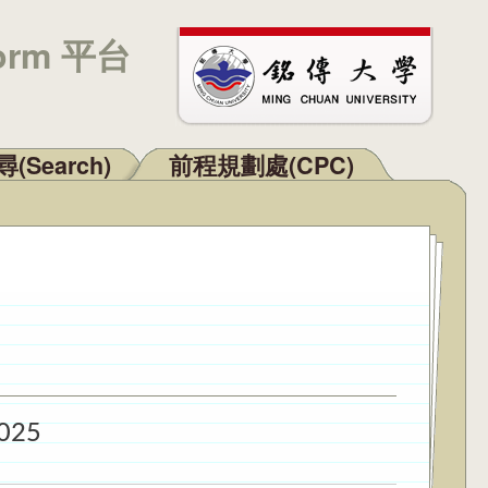
orm 平台
(Search)
前程規劃處(CPC)
2025