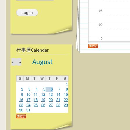
08
09
10
行事曆Calendar
11
August
»
«
12
S
M
T
W
T
F
S
13
1
2
3
4
5
6
7
8
9
10
11
12
13
14
15
14
16
17
18
19
20
21
22
23
24
25
26
27
28
29
15
30
31
16