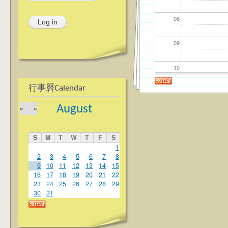
08
09
10
行事曆Calendar
11
August
»
«
12
S
M
T
W
T
F
S
13
1
2
3
4
5
6
7
8
9
10
11
12
13
14
15
14
16
17
18
19
20
21
22
23
24
25
26
27
28
29
15
30
31
16