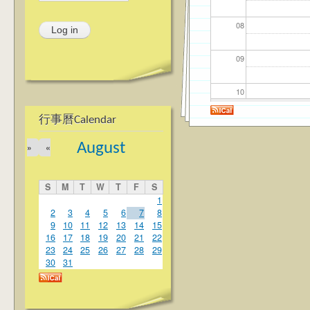
08
09
10
行事曆Calendar
11
August
»
«
12
S
M
T
W
T
F
S
13
1
2
3
4
5
6
7
8
9
10
11
12
13
14
15
14
16
17
18
19
20
21
22
23
24
25
26
27
28
29
15
30
31
16