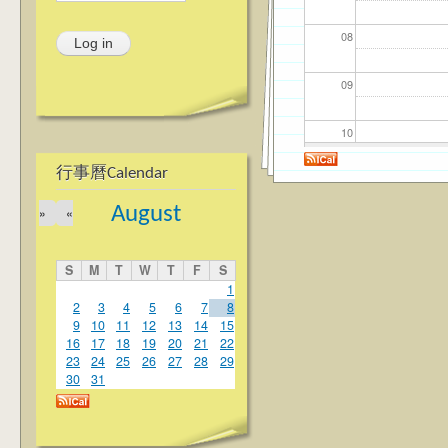
08
09
10
行事曆Calendar
11
August
»
«
12
S
M
T
W
T
F
S
13
1
2
3
4
5
6
7
8
9
10
11
12
13
14
15
14
16
17
18
19
20
21
22
23
24
25
26
27
28
29
15
30
31
16