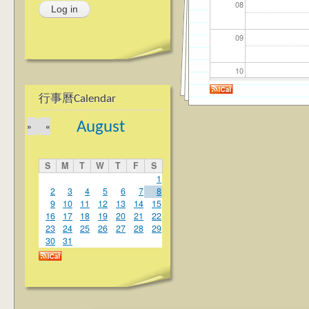
08
09
10
行事曆Calendar
11
August
»
«
12
S
M
T
W
T
F
S
13
1
2
3
4
5
6
7
8
9
10
11
12
13
14
15
14
16
17
18
19
20
21
22
23
24
25
26
27
28
29
15
30
31
16
17