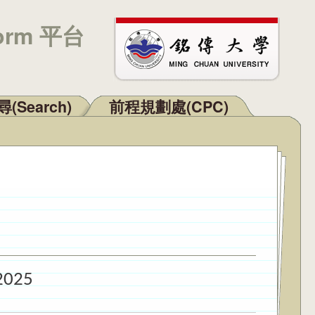
orm 平台
(Search)
前程規劃處(CPC)
2025