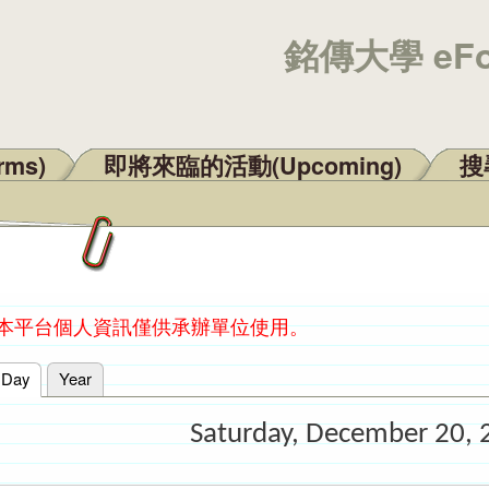
銘傳大學 eF
rms)
即將來臨的活動(Upcoming)
搜尋
：本平台個人資訊僅供承辦單位使用。
Day
(active tab)
Year
Saturday, December 20, 