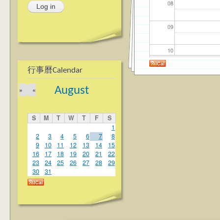
08
09
10
行事曆Calendar
11
August
»
«
12
S
M
T
W
T
F
S
13
1
2
3
4
5
6
7
8
9
10
11
12
13
14
15
14
16
17
18
19
20
21
22
23
24
25
26
27
28
29
15
30
31
16
17