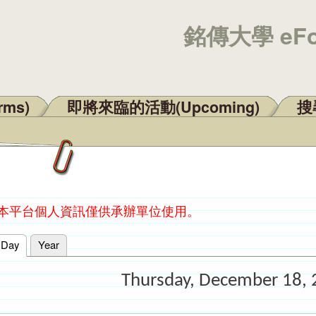
銘傳大學 eF
rms)
即將來臨的活動(Upcoming)
搜尋
：本平台個人資訊僅供承辦單位使用。
Day
(active tab)
Year
Thursday, December 18,