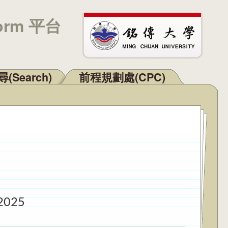
orm 平台
(Search)
前程規劃處(CPC)
 2025