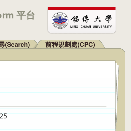
orm 平台
(Search)
前程規劃處(CPC)
25