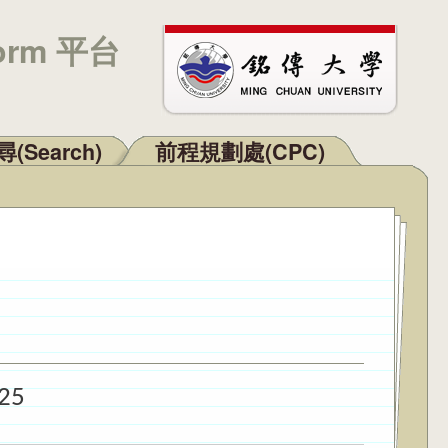
orm 平台
(Search)
前程規劃處(CPC)
25