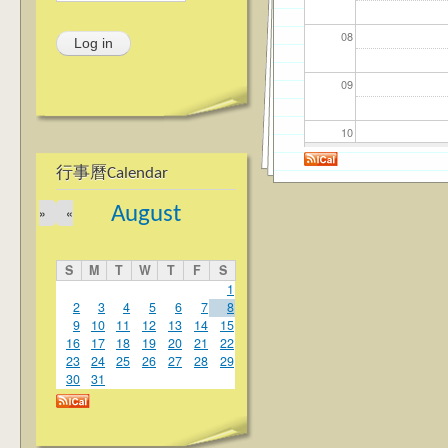
08
09
10
行事曆Calendar
11
August
»
«
12
S
M
T
W
T
F
S
13
1
2
3
4
5
6
7
8
9
10
11
12
13
14
15
14
16
17
18
19
20
21
22
23
24
25
26
27
28
29
15
30
31
16