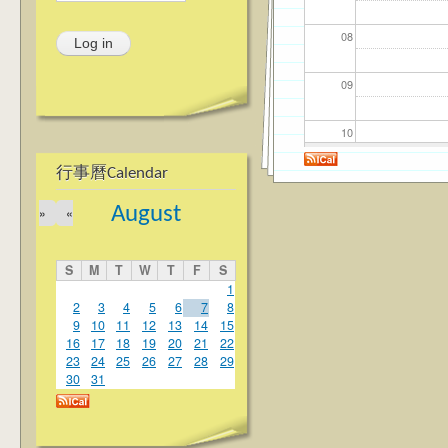
08
09
10
行事曆Calendar
11
August
»
«
12
S
M
T
W
T
F
S
13
1
2
3
4
5
6
7
8
9
10
11
12
13
14
15
14
16
17
18
19
20
21
22
23
24
25
26
27
28
29
15
30
31
16