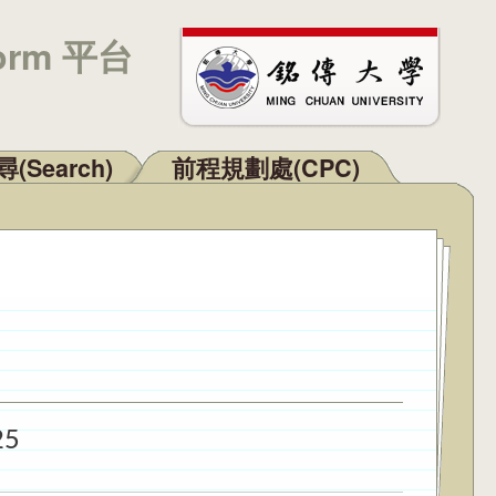
orm 平台
(Search)
前程規劃處(CPC)
25