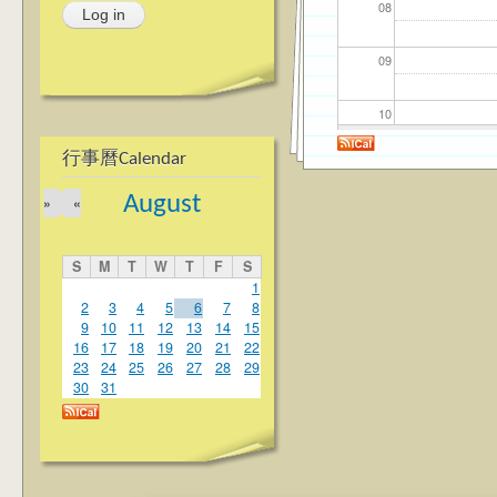
08
09
10
行事曆Calendar
11
August
»
«
12
S
M
T
W
T
F
S
13
1
2
3
4
5
6
7
8
9
10
11
12
13
14
15
14
16
17
18
19
20
21
22
23
24
25
26
27
28
29
15
30
31
16
17