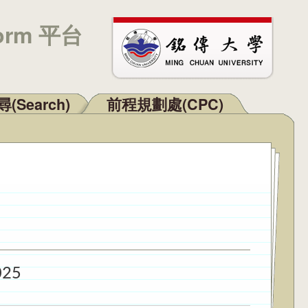
orm 平台
(Search)
前程規劃處(CPC)
025