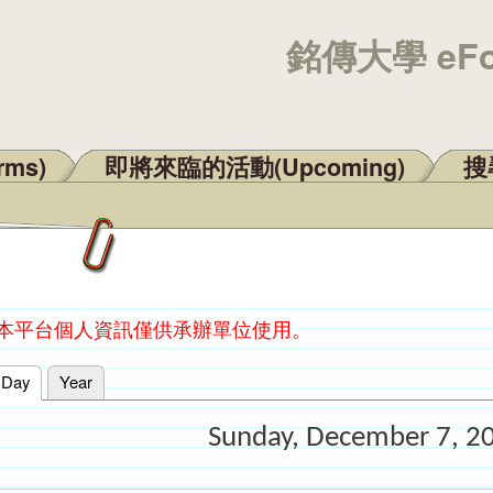
銘傳大學 eF
rms)
即將來臨的活動(Upcoming)
搜尋
：本平台個人資訊僅供承辦單位使用。
Day
(active tab)
Year
Sunday, December 7, 2