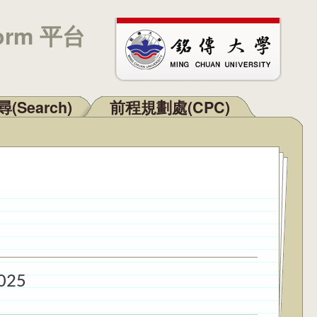
orm 平台
(Search)
前程規劃處(CPC)
025