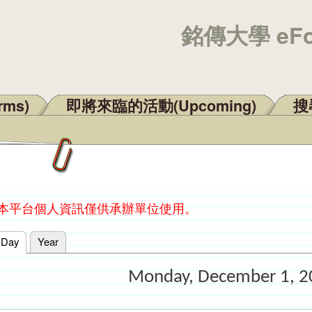
銘傳大學 eF
rms)
即將來臨的活動(Upcoming)
搜尋
：本平台個人資訊僅供承辦單位使用。
Day
(active tab)
Year
Monday, December 1, 2