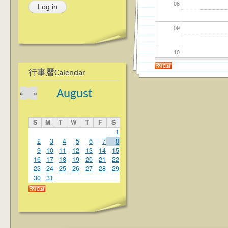
08
09
10
行事曆Calendar
11
August
»
«
12
S
M
T
W
T
F
S
13
1
2
3
4
5
6
7
8
9
10
11
12
13
14
15
14
16
17
18
19
20
21
22
23
24
25
26
27
28
29
15
30
31
16
17