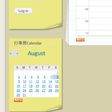
08
09
10
行事曆Calendar
11
August
»
«
12
S
M
T
W
T
F
S
13
1
2
3
4
5
6
7
8
9
10
11
12
13
14
15
14
16
17
18
19
20
21
22
23
24
25
26
27
28
29
15
30
31
16