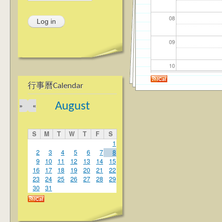
08
09
10
行事曆Calendar
11
August
»
«
12
S
M
T
W
T
F
S
13
1
2
3
4
5
6
7
8
9
10
11
12
13
14
15
14
16
17
18
19
20
21
22
23
24
25
26
27
28
29
15
30
31
16