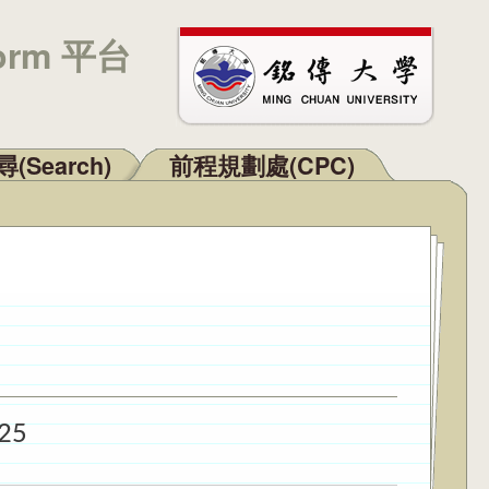
orm 平台
(Search)
前程規劃處(CPC)
25