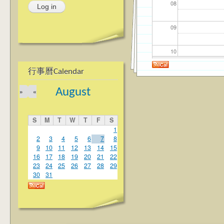
08
09
10
行事曆Calendar
11
August
»
«
12
S
M
T
W
T
F
S
13
1
2
3
4
5
6
7
8
9
10
11
12
13
14
15
14
16
17
18
19
20
21
22
23
24
25
26
27
28
29
15
30
31
16
17