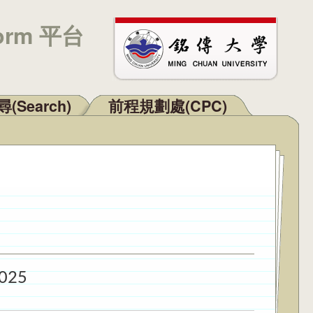
orm 平台
(Search)
前程規劃處(CPC)
2025