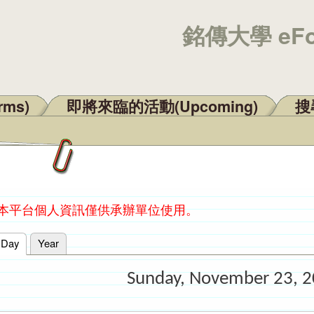
銘傳大學 eF
rms)
即將來臨的活動(Upcoming)
搜尋
：本平台個人資訊僅供承辦單位使用。
Day
(active tab)
Year
Sunday, November 23, 