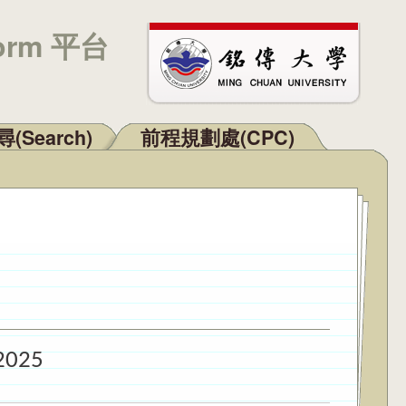
orm 平台
(Search)
前程規劃處(CPC)
2025