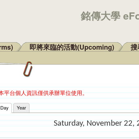
銘傳大學 eF
rms)
即將來臨的活動(Upcoming)
搜尋
：本平台個人資訊僅供承辦單位使用。
Day
(active tab)
Year
Saturday, November 22, 