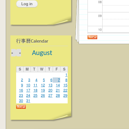
08
09
10
行事曆Calendar
11
August
»
«
12
S
M
T
W
T
F
S
13
1
2
3
4
5
6
7
8
9
10
11
12
13
14
15
14
16
17
18
19
20
21
22
23
24
25
26
27
28
29
15
30
31
16
17