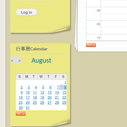
08
09
10
行事曆Calendar
11
August
»
«
12
S
M
T
W
T
F
S
13
1
2
3
4
5
6
7
8
9
10
11
12
13
14
15
14
16
17
18
19
20
21
22
23
24
25
26
27
28
29
15
30
31
16