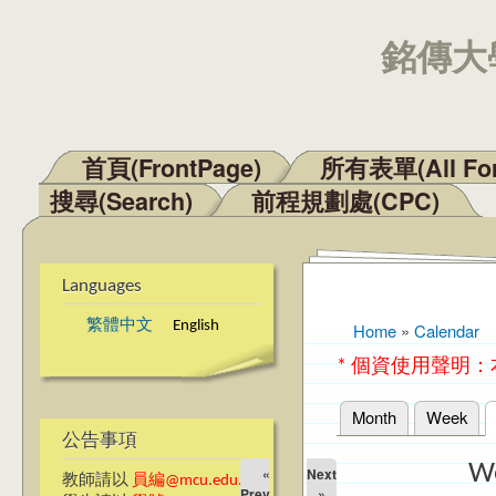
銘傳大學
首頁(FrontPage)
所有表單(All Fo
Main menu
搜尋(Search)
前程規劃處(CPC)
Languages
繁體中文
English
Home
»
Calendar
You are here
* 個資使用聲明
Month
Week
Primary tabs
公告事項
W
«
Next
教師請以
員編@mcu.edu.tw
Prev
»