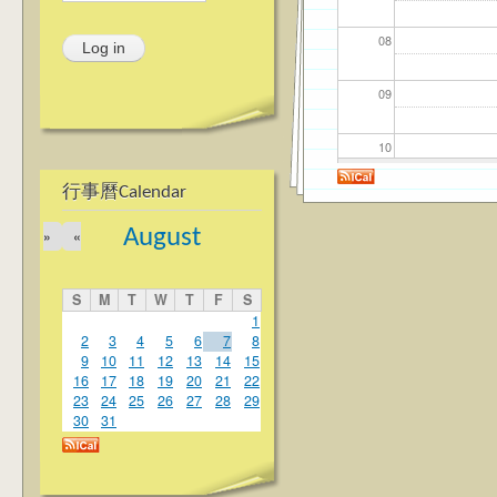
08
09
10
行事曆Calendar
11
August
»
«
12
S
M
T
W
T
F
S
13
1
2
3
4
5
6
7
8
9
10
11
12
13
14
15
14
16
17
18
19
20
21
22
23
24
25
26
27
28
29
15
30
31
16