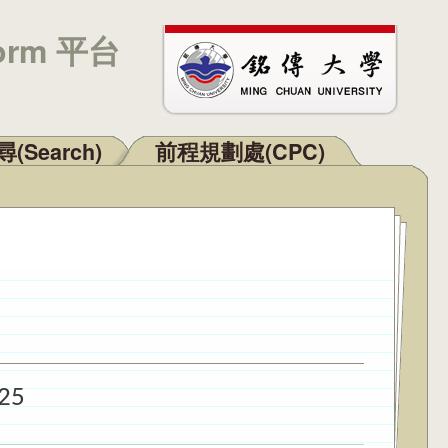
orm 平台
(Search)
前程規劃處(CPC)
25