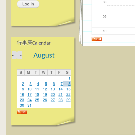
08
09
10
行事曆Calendar
11
August
»
«
12
S
M
T
W
T
F
S
13
1
2
3
4
5
6
7
8
9
10
11
12
13
14
15
14
16
17
18
19
20
21
22
23
24
25
26
27
28
29
15
30
31
16
17