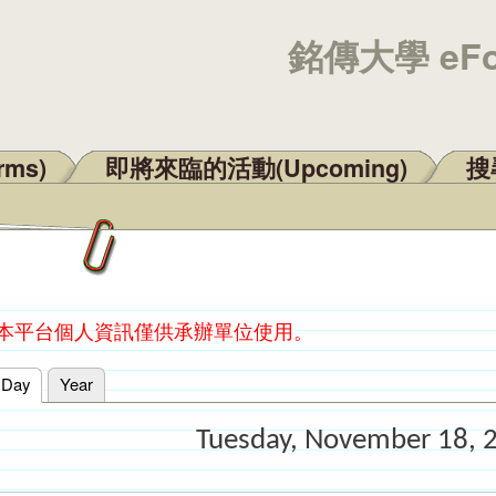
銘傳大學 eF
rms)
即將來臨的活動(Upcoming)
搜尋
：本平台個人資訊僅供承辦單位使用。
Day
(active tab)
Year
Tuesday, November 18, 