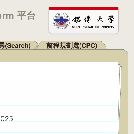
orm 平台
(Search)
前程規劃處(CPC)
2025