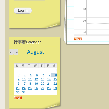
08
09
10
行事曆Calendar
11
August
»
«
12
S
M
T
W
T
F
S
13
1
2
3
4
5
6
7
8
9
10
11
12
13
14
15
14
16
17
18
19
20
21
22
23
24
25
26
27
28
29
15
30
31
16