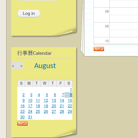
08
09
10
行事曆Calendar
11
August
»
«
12
S
M
T
W
T
F
S
13
1
2
3
4
5
6
7
8
9
10
11
12
13
14
15
14
16
17
18
19
20
21
22
23
24
25
26
27
28
29
15
30
31
16