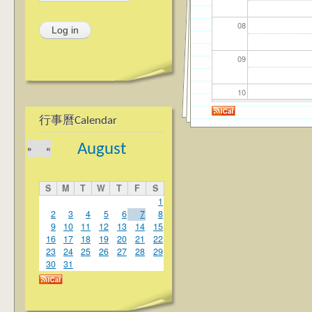
08
09
10
行事曆Calendar
11
August
»
«
12
S
M
T
W
T
F
S
13
1
2
3
4
5
6
7
8
9
10
11
12
13
14
15
14
16
17
18
19
20
21
22
23
24
25
26
27
28
29
15
30
31
16