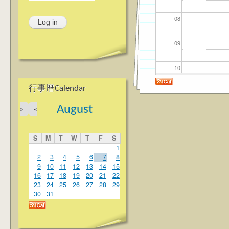
08
09
10
行事曆Calendar
11
August
»
«
12
S
M
T
W
T
F
S
13
1
2
3
4
5
6
7
8
9
10
11
12
13
14
15
14
16
17
18
19
20
21
22
23
24
25
26
27
28
29
15
30
31
16