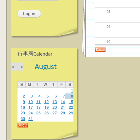
08
09
10
行事曆Calendar
11
August
»
«
12
S
M
T
W
T
F
S
13
1
2
3
4
5
6
7
8
9
10
11
12
13
14
15
14
16
17
18
19
20
21
22
23
24
25
26
27
28
29
15
30
31
16