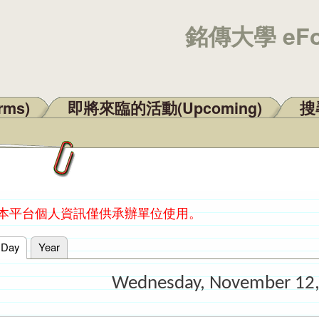
銘傳大學 eF
rms)
即將來臨的活動(Upcoming)
搜尋
：本平台個人資訊僅供承辦單位使用。
Day
(active tab)
Year
Wednesday, November 12,