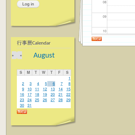
08
09
10
行事曆Calendar
11
August
»
«
12
S
M
T
W
T
F
S
13
1
2
3
4
5
6
7
8
9
10
11
12
13
14
15
14
16
17
18
19
20
21
22
23
24
25
26
27
28
29
15
30
31
16
17