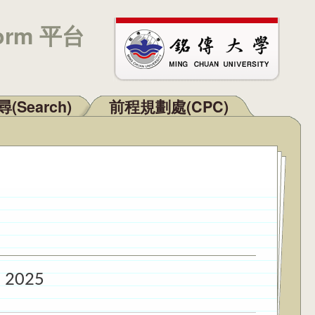
orm 平台
(Search)
前程規劃處(CPC)
 2025