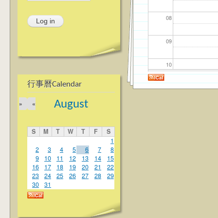
08
09
10
行事曆Calendar
11
August
»
«
12
S
M
T
W
T
F
S
13
1
2
3
4
5
6
7
8
9
10
11
12
13
14
15
14
16
17
18
19
20
21
22
23
24
25
26
27
28
29
15
30
31
16