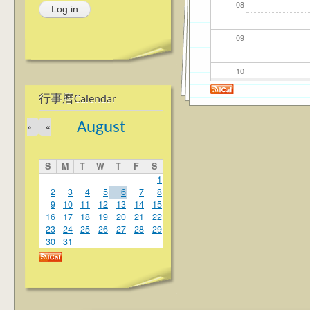
08
09
10
行事曆Calendar
11
August
»
«
12
S
M
T
W
T
F
S
13
1
2
3
4
5
6
7
8
9
10
11
12
13
14
15
14
16
17
18
19
20
21
22
23
24
25
26
27
28
29
15
30
31
16
17