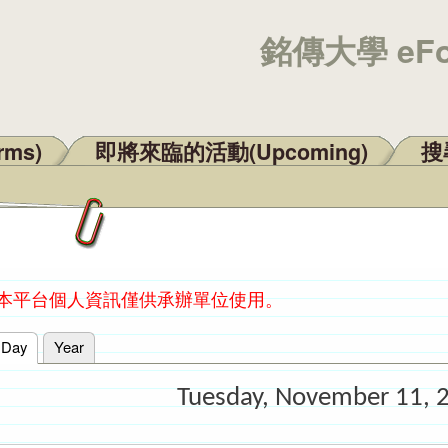
銘傳大學 eF
rms)
即將來臨的活動(Upcoming)
搜尋
：本平台個人資訊僅供承辦單位使用。
Day
(active tab)
Year
Tuesday, November 11, 