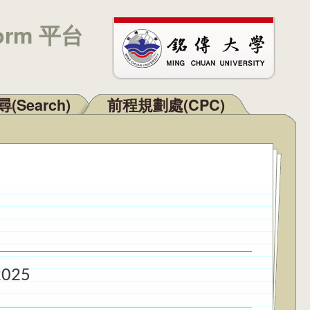
orm 平台
(Search)
前程規劃處(CPC)
2025