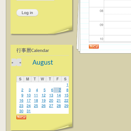
08
09
10
行事曆Calendar
11
August
»
«
12
S
M
T
W
T
F
S
13
1
2
3
4
5
6
7
8
9
10
11
12
13
14
15
14
16
17
18
19
20
21
22
23
24
25
26
27
28
29
15
30
31
16