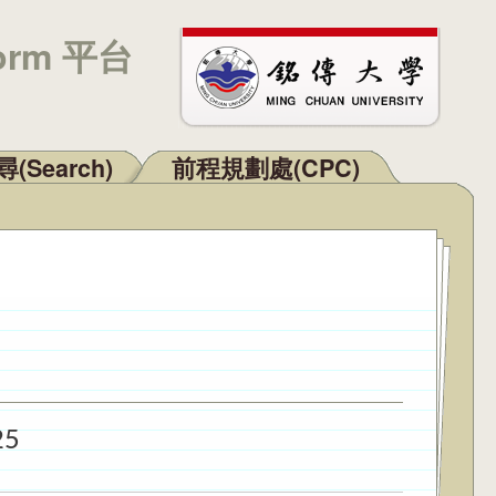
orm 平台
(Search)
前程規劃處(CPC)
25