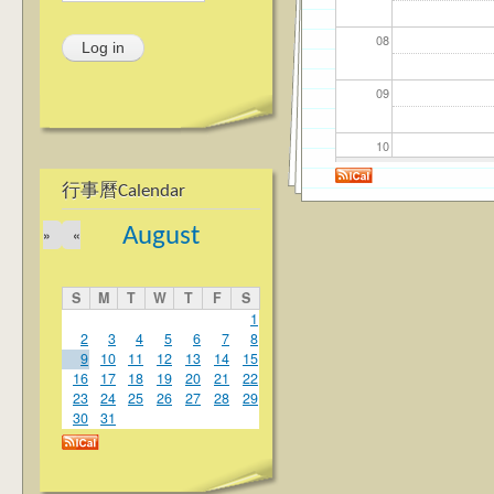
08
09
10
行事曆Calendar
11
August
»
«
12
S
M
T
W
T
F
S
13
1
2
3
4
5
6
7
8
9
10
11
12
13
14
15
14
16
17
18
19
20
21
22
23
24
25
26
27
28
29
15
30
31
16