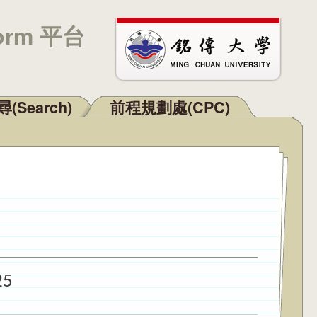
orm 平台
(Search)
前程規劃處(CPC)
25