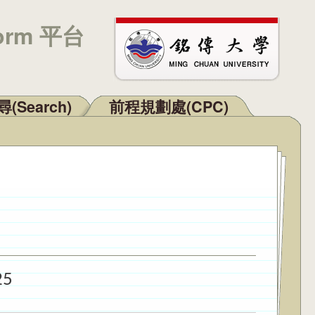
orm 平台
(Search)
前程規劃處(CPC)
25