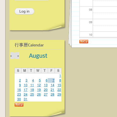
08
09
10
行事曆Calendar
11
August
»
«
12
S
M
T
W
T
F
S
13
1
2
3
4
5
6
7
8
9
10
11
12
13
14
15
14
16
17
18
19
20
21
22
23
24
25
26
27
28
29
15
30
31
16