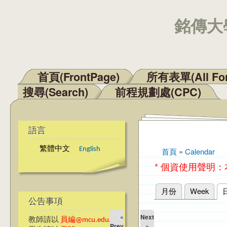
銘傳大學
首頁(FrontPage)
所有表單(All Fo
主選單
搜尋(Search)
前程規劃處(CPC)
語言
繁體中文
English
首頁
»
Calendar
您在這裡
* 個資使用聲明
月份
Week
主要索引標籤
公告事項
«
Next
教師請以
員編@mcu.edu.tw
Prev
»