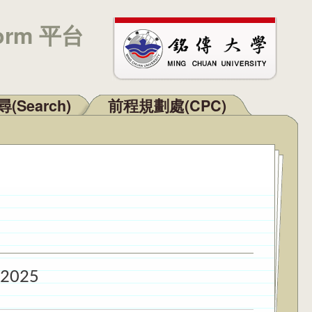
orm 平台
(Search)
前程規劃處(CPC)
 2025