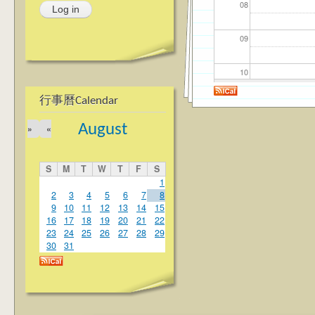
08
09
10
行事曆Calendar
11
August
»
«
12
S
M
T
W
T
F
S
13
1
2
3
4
5
6
7
8
9
10
11
12
13
14
15
14
16
17
18
19
20
21
22
23
24
25
26
27
28
29
15
30
31
16
17