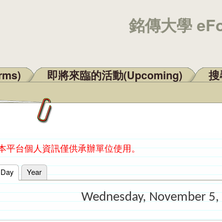
銘傳大學 eF
rms)
即將來臨的活動(Upcoming)
搜尋
：本平台個人資訊僅供承辦單位使用。
Day
(active tab)
Year
Wednesday, November 5,