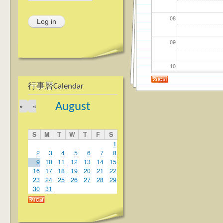
08
09
10
行事曆Calendar
11
August
»
«
12
S
M
T
W
T
F
S
13
1
2
3
4
5
6
7
8
9
10
11
12
13
14
15
14
16
17
18
19
20
21
22
23
24
25
26
27
28
29
15
30
31
16