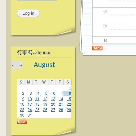
08
09
10
行事曆Calendar
11
August
»
«
12
S
M
T
W
T
F
S
13
1
2
3
4
5
6
7
8
9
10
11
12
13
14
15
14
16
17
18
19
20
21
22
23
24
25
26
27
28
29
15
30
31
16