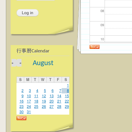
08
09
10
行事曆Calendar
11
August
»
«
12
S
M
T
W
T
F
S
13
1
2
3
4
5
6
7
8
9
10
11
12
13
14
15
14
16
17
18
19
20
21
22
23
24
25
26
27
28
29
15
30
31
16