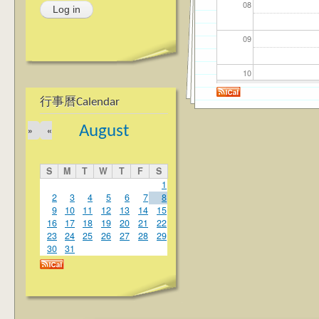
08
09
10
行事曆Calendar
11
August
»
«
12
S
M
T
W
T
F
S
13
1
2
3
4
5
6
7
8
9
10
11
12
13
14
15
14
16
17
18
19
20
21
22
23
24
25
26
27
28
29
15
30
31
16
17