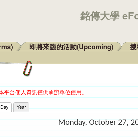
銘傳大學 eF
rms)
即將來臨的活動(Upcoming)
搜尋
：本平台個人資訊僅供承辦單位使用。
Day
(active tab)
Year
Monday, October 27, 2