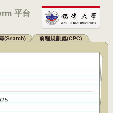
orm 平台
(Search)
前程規劃處(CPC)
025