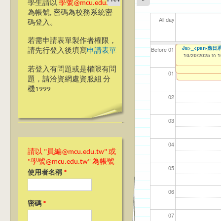
學生請以
學號@mcu.edu.tw
為帳號, 密碼為校務系統密
All day
碼登入。
若需申請表單製作者權限，
【教學暨學習資源
銘傳大學永續發展
ja>_<pan應
Ja>_<pan-應
【資網處】efor
【財務處】工讀
【財務處】漏打
114學年度前程
11
11
【學
11
商品
教務
11
【財
Before 01
請先行登入後填寫
申請表單
步教師教學研習 Synchr
整合系統～表單製
錄
表(服務學習教師研
10/15/2025
10/16/2025
10/20/2025
11/12/2021
02/0
03/0
07/1
09/1
11/0
11/0
02/0
08/0
to
to
to
to
1
1
1
07/31/2027
09/01/2025
03/27/2013
11/15/2021
04/17/2022
to
to
to
to
1
若登入有問題或是權限有問
12/31/2027
07/31/2027
07/31/2026
01
題，請洽資網處資服組 分
機1999
02
03
04
請以 "員編@mcu.edu.tw" 或
"學號@mcu.edu.tw" 為帳號
05
使用者名稱
*
06
密碼
*
07