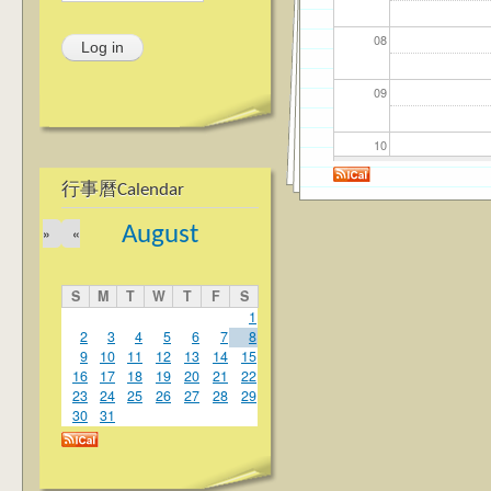
08
09
10
行事曆Calendar
11
August
»
«
12
S
M
T
W
T
F
S
13
1
2
3
4
5
6
7
8
9
10
11
12
13
14
15
14
16
17
18
19
20
21
22
23
24
25
26
27
28
29
15
30
31
16