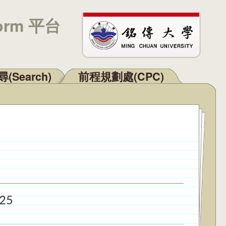
orm 平台
(Search)
前程規劃處(CPC)
025