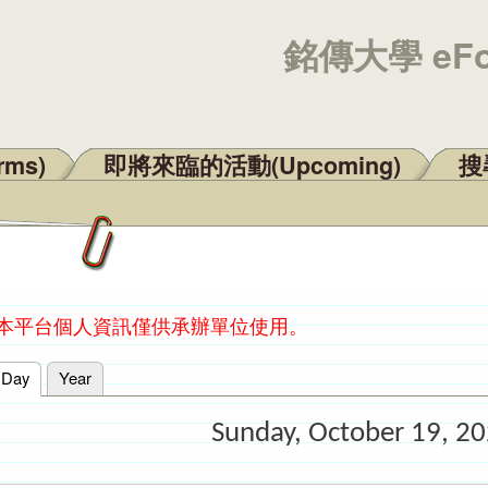
銘傳大學 eF
rms)
即將來臨的活動(Upcoming)
搜尋
：本平台個人資訊僅供承辦單位使用。
Day
(active tab)
Year
Sunday, October 19, 2