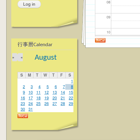
08
09
10
行事曆Calendar
11
August
»
«
12
S
M
T
W
T
F
S
13
1
2
3
4
5
6
7
8
9
10
11
12
13
14
15
14
16
17
18
19
20
21
22
23
24
25
26
27
28
29
15
30
31
16
17