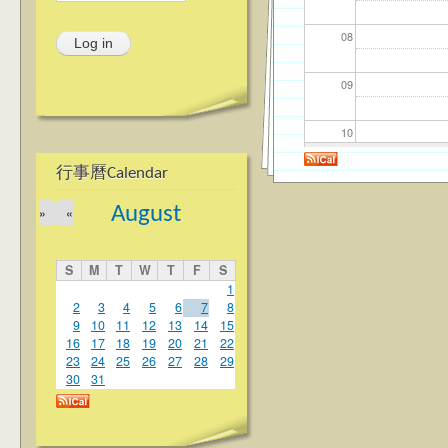
08
09
10
行事曆Calendar
11
August
»
«
12
S
M
T
W
T
F
S
13
1
2
3
4
5
6
7
8
9
10
11
12
13
14
15
14
16
17
18
19
20
21
22
23
24
25
26
27
28
29
15
30
31
16